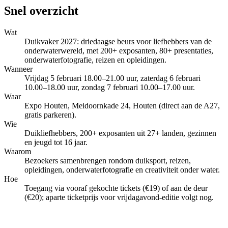
Snel overzicht
Wat
Duikvaker 2027: driedaagse beurs voor liefhebbers van de
onderwaterwereld, met 200+ exposanten, 80+ presentaties,
onderwaterfotografie, reizen en opleidingen.
Wanneer
Vrijdag 5 februari 18.00–21.00 uur, zaterdag 6 februari
10.00–18.00 uur, zondag 7 februari 10.00–17.00 uur.
Waar
Expo Houten, Meidoornkade 24, Houten (direct aan de A27,
gratis parkeren).
Wie
Duikliefhebbers, 200+ exposanten uit 27+ landen, gezinnen
en jeugd tot 16 jaar.
Waarom
Bezoekers samenbrengen rondom duiksport, reizen,
opleidingen, onderwaterfotografie en creativiteit onder water.
Hoe
Toegang via vooraf gekochte tickets (€19) of aan de deur
(€20); aparte ticketprijs voor vrijdagavond-editie volgt nog.