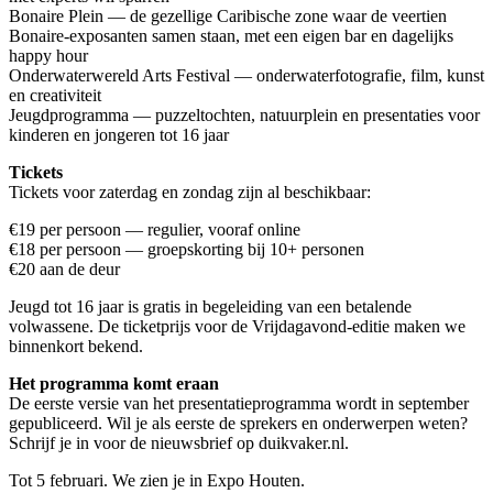
Bonaire Plein — de gezellige Caribische zone waar de veertien
Bonaire-exposanten samen staan, met een eigen bar en dagelijks
happy hour
Onderwaterwereld Arts Festival — onderwaterfotografie, film, kunst
en creativiteit
Jeugdprogramma — puzzeltochten, natuurplein en presentaties voor
kinderen en jongeren tot 16 jaar
Tickets
Tickets voor zaterdag en zondag zijn al beschikbaar:
€19 per persoon — regulier, vooraf online
€18 per persoon — groepskorting bij 10+ personen
€20 aan de deur
Jeugd tot 16 jaar is gratis in begeleiding van een betalende
volwassene. De ticketprijs voor de Vrijdagavond-editie maken we
binnenkort bekend.
Het programma komt eraan
De eerste versie van het presentatieprogramma wordt in september
gepubliceerd. Wil je als eerste de sprekers en onderwerpen weten?
Schrijf je in voor de nieuwsbrief op duikvaker.nl.
Tot 5 februari. We zien je in Expo Houten.