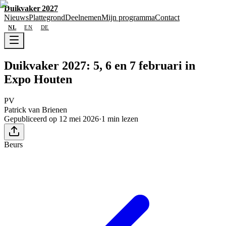
Duikvaker 2027
Nieuws
Plattegrond
Deelnemen
Mijn programma
Contact
NL
EN
DE
Duikvaker 2027: 5, 6 en 7 februari in
Expo Houten
PV
Patrick van Brienen
Gepubliceerd op 12 mei 2026
·
1 min lezen
Beurs