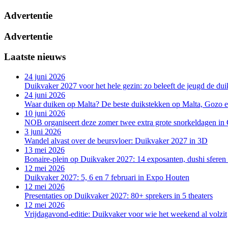
Advertentie
Advertentie
Laatste nieuws
24 juni 2026
Duikvaker 2027 voor het hele gezin: zo beleeft de jeugd de du
24 juni 2026
Waar duiken op Malta? De beste duikstekken op Malta, Gozo
10 juni 2026
NOB organiseert deze zomer twee extra grote snorkeldagen in
3 juni 2026
Wandel alvast over de beursvloer: Duikvaker 2027 in 3D
13 mei 2026
Bonaire-plein op Duikvaker 2027: 14 exposanten, dushi sferen
12 mei 2026
Duikvaker 2027: 5, 6 en 7 februari in Expo Houten
12 mei 2026
Presentaties op Duikvaker 2027: 80+ sprekers in 5 theaters
12 mei 2026
Vrijdagavond-editie: Duikvaker voor wie het weekend al volzit