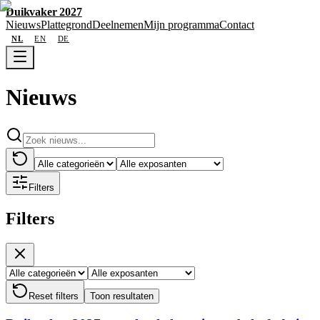
Duikvaker 2027
Nieuws
Plattegrond
Deelnemen
Mijn programma
Contact
NL
EN
DE
Nieuws
Filters
Filters
Reset filters
Toon resultaten