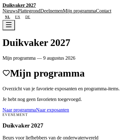
Duikvaker 2027
Nieuws
Plattegrond
Deelnemen
Mijn programma
Contact
NL
EN
DE
Duikvaker 2027
Mijn programma
—
9 augustus 2026
Mijn programma
Overzicht van je favoriete exposanten en programma-items.
Je hebt nog geen favorieten toegevoegd.
Naar programma
Naar exposanten
EVENEMENT
Duikvaker 2027
Beurs voor liefhebbers van de onderwaterwereld